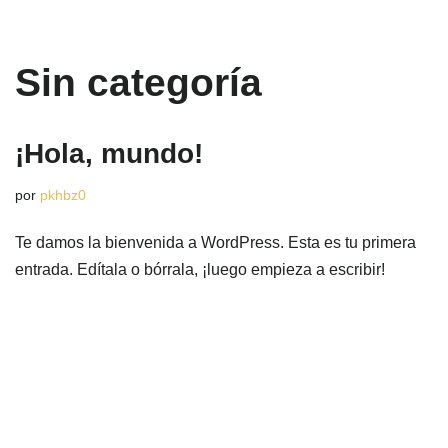
Saltar
Sin categoría
al
contenido
¡Hola, mundo!
por
pkhbz0
Te damos la bienvenida a WordPress. Esta es tu primera
entrada. Edítala o bórrala, ¡luego empieza a escribir!